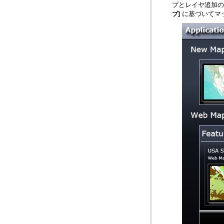
プとレイヤ追加の
に基づいてマ
プ]