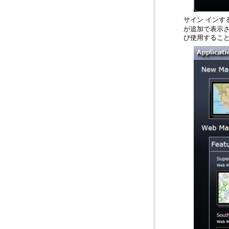
サイン インす
び使用するこ