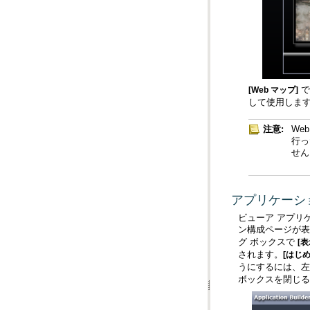
で
[Web マップ]
して使用しま
注意:
せん
アプリケーシ
ン構成ページが
グ ボックスで
[表
されます。
[はじめ
うにするには、
ボックスを閉じる