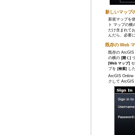
新しいマップ
新規マップを使
ト マップの横
んだら、必要
既存の Web
既存の ArcGI
の横の
リ
[開く]
セ
[Web マップ]
プを
した
[検索]
ArcGIS O
クして ArcGI