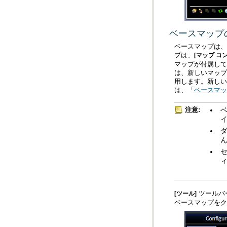
ベースマップ
プは、
[マップ コ
は、「
ベースマッ
注意:
イ
ツールバ
[ツール]
ベースマップをク