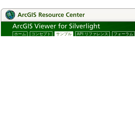
ホーム
コンセプト
サンプル
API リファレンス
フォーラム