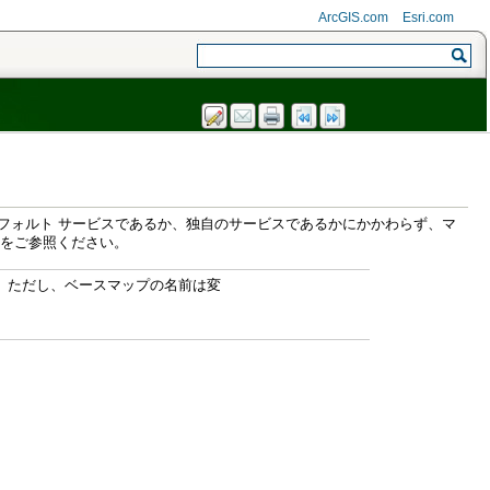
ArcGIS.com
Esri.com
をご参照ください。