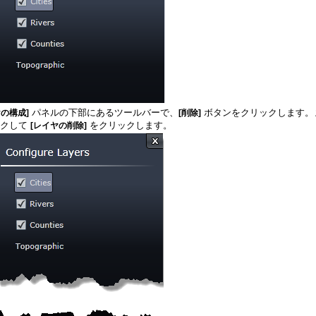
パネルの下部にあるツールバーで、
ボタンをクリックします。
ヤの構成]
[削除]
ックして
をクリックします。
[レイヤの削除]