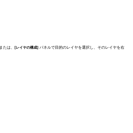
または、
[レイヤの構成]