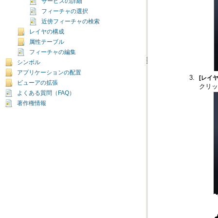
サービスの詳細
フィーチャの選択
近傍フィーチャの検索
レイヤの構成
属性テーブル
フィーチャの編集
シンボル
アプリケーションの配置
[レイ
ビューアの拡張
クリ
よくある質問（FAQ）
著作権情報