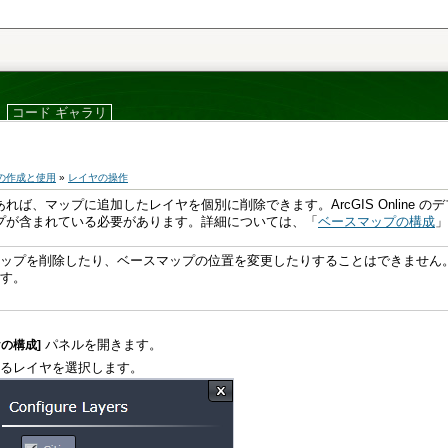
コード ギャラリ
の作成と使用
»
レイヤの操作
プが含まれている必要があります。詳細については、「
ベースマップの構成
」
ます。
パネルを開きます。
ヤの構成]
るレイヤを選択します。