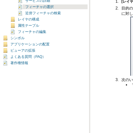
サービスの詳細
[レイ
フィーチャの選択
目的の
近傍フィーチャの検索
に対し
レイヤの構成
属性テーブル
フィーチャの編集
シンボル
アプリケーションの配置
ビューアの拡張
よくある質問（FAQ）
著作権情報
次のい