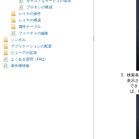
セキュアなサービスの追加
プロキシの構成
レイヤの操作
レイヤの構成
属性テーブル
フィーチャの編集
シンボル
アプリケーションの配置
ビューアの拡張
よくある質問（FAQ）
著作権情報
検索条
表示さ
ば、