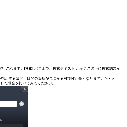
が実行されます。
[検索]
」と入力した場合を比べてみてください。