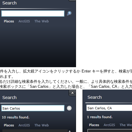
件を入力し、拡大鏡アイコンをクリックするか Enter キーを押すと、検索
れます。
検索ボックスに「San Carlos」と入力した場合と、「San Carlos, CA