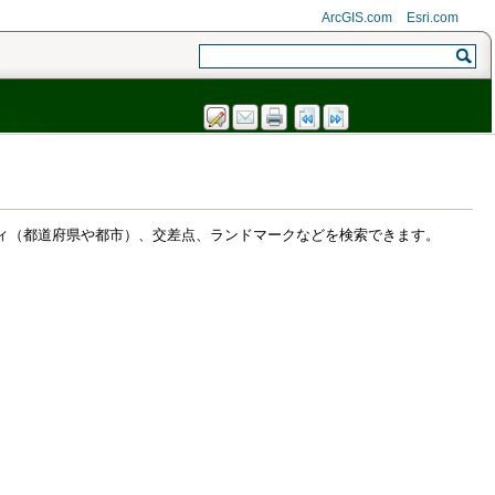
ArcGIS.com
Esri.com
ィ（都道府県や都市）、交差点、ランドマークなどを検索できます。