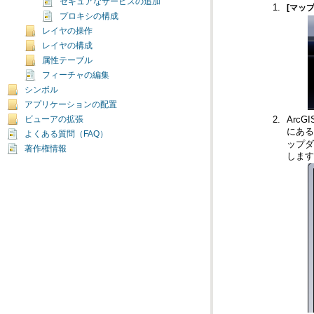
セキュアなサービスの追加
[マップ
プロキシの構成
レイヤの操作
レイヤの構成
属性テーブル
フィーチャの編集
シンボル
アプリケーションの配置
ビューアの拡張
にあ
よくある質問（FAQ）
著作権情報
します