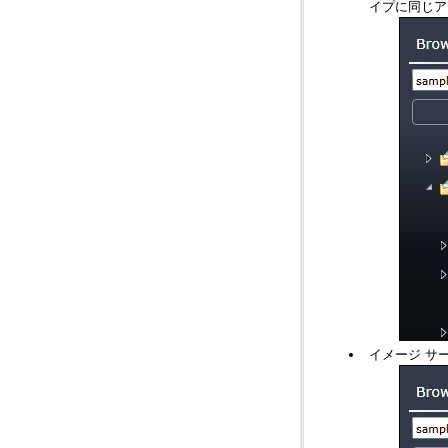
イプに同じア
イメージ サ