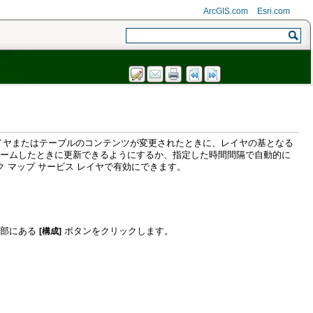
ArcGIS.com
Esri.com
ク マップ サービス レイヤで有効にできます。
下部にある
ボタンをクリックします。
[構成]